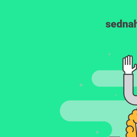
sednah