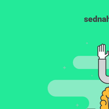
sednah