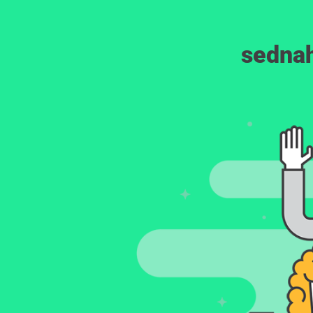
sednah