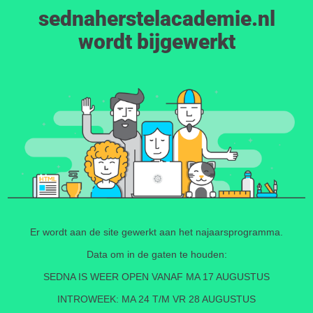
sednaherstelacademie.nl
wordt bijgewerkt
Er wordt aan de site gewerkt aan het najaarsprogramma.
Data om in de gaten te houden:
SEDNA IS WEER OPEN VANAF MA 17 AUGUSTUS
INTROWEEK: MA 24 T/M VR 28 AUGUSTUS