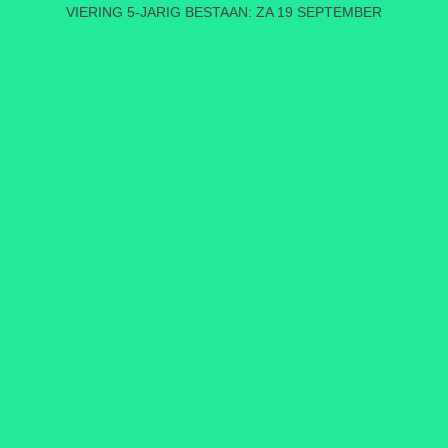
VIERING 5-JARIG BESTAAN: ZA 19 SEPTEMBER