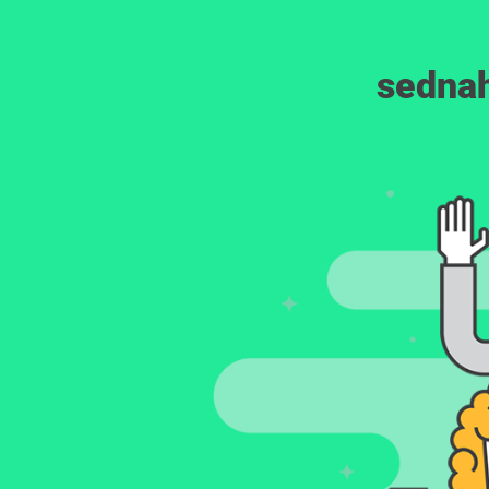
sednah